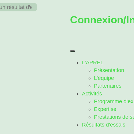
Connexion/In
L’APREL
Présentation
L’équipe
Partenaires
Activités
Programme d’exp
Expertise
Prestations de s
Résultats d’essais