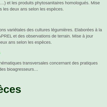
res…) et les produits phytosanitaires homologués. Mise
us les deux ans selon les espèces.
ons variétales des cultures légumières. Elaborées à la
’APREL et des observations de terrain. Mise à jour
deux ans selon les espèces.
s
thématiques transversales concernant des pratiques
n des bioagresseurs…
èces