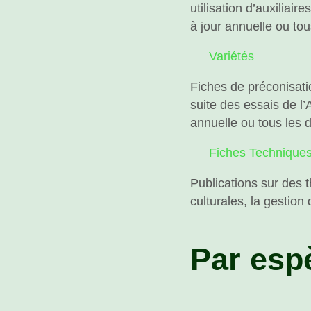
utilisation d’auxiliai
à jour annuelle ou to
Variétés
Fiches de préconisati
suite des essais de l
annuelle ou tous les 
Fiches Technique
Publications sur des 
culturales, la gestio
Par esp