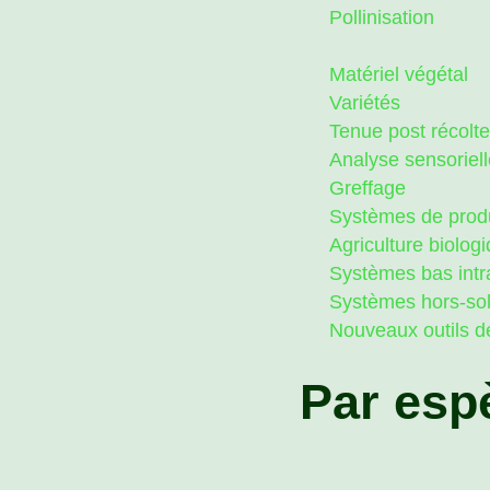
Pollinisation
Matériel végétal
Variétés
Tenue post récolte
Analyse sensoriell
Greffage
Systèmes de prod
Agriculture biolog
Systèmes bas intr
Systèmes hors-so
Nouveaux outils d
Par esp