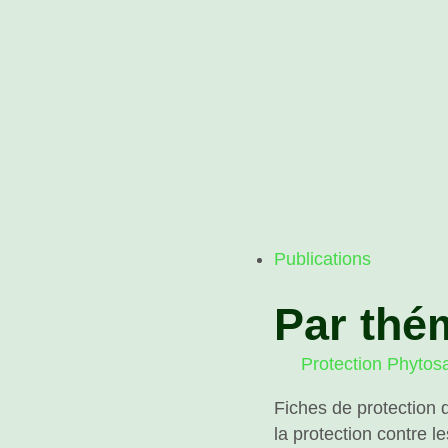
Publications
Par thé
Protection Phytosa
Fiches de protection 
la protection contre l