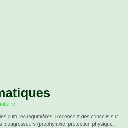
matiques
nitaire
des cultures légumières. Recensent des conseils sur
es bioagresseurs (prophylaxie, protection physique,