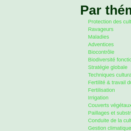
Par thé
Protection des cul
Ravageurs
Maladies
Adventices
Biocontrôle
Biodiversité foncti
Stratégie globale
Techniques cultur
Fertilité & travail d
Fertilisation
Irrigation
Couverts végétau
Paillages et subst
Conduite de la cul
Gestion climatiqu