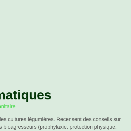
matiques
nitaire
des cultures légumières. Recensent des conseils sur
es bioagresseurs (prophylaxie, protection physique,