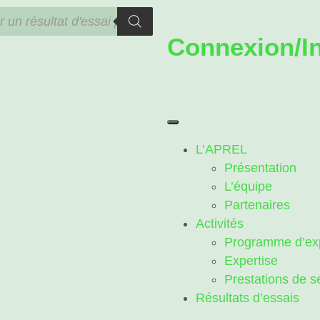
Connexion/In
L’APREL
Présentation
L’équipe
Partenaires
Activités
Programme d’exp
Expertise
Prestations de s
Résultats d’essais