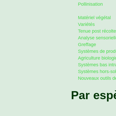
Pollinisation
Matériel végétal
Variétés
Tenue post récolte
Analyse sensoriell
Greffage
Systèmes de prod
Agriculture biolog
Systèmes bas intr
Systèmes hors-so
Nouveaux outils d
Par esp