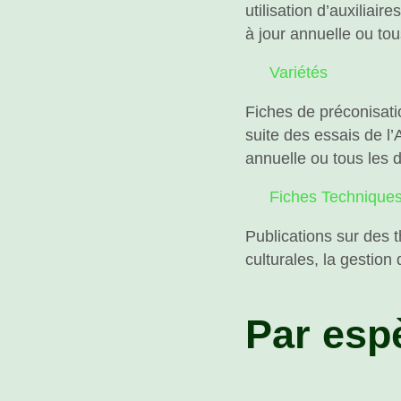
utilisation d’auxiliai
à jour annuelle ou to
Variétés
Fiches de préconisati
suite des essais de l
annuelle ou tous les 
Fiches Technique
Publications sur des 
culturales, la gestio
Par esp