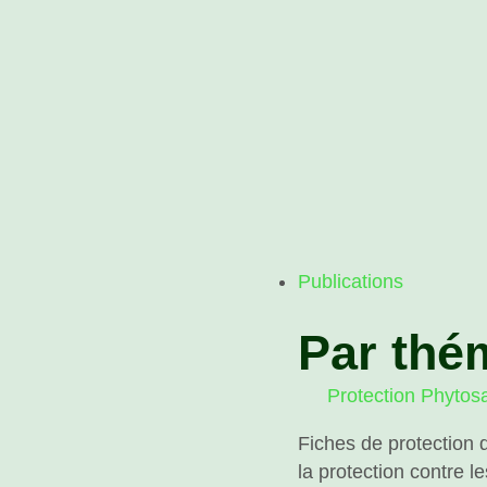
Publications
Par thé
Protection Phytosa
Fiches de protection 
la protection contre l