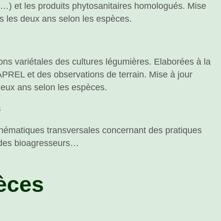
res…) et les produits phytosanitaires homologués. Mise
us les deux ans selon les espèces.
ons variétales des cultures légumières. Elaborées à la
’APREL et des observations de terrain. Mise à jour
deux ans selon les espèces.
s
thématiques transversales concernant des pratiques
n des bioagresseurs…
èces