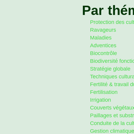
Par thé
Protection des cul
Ravageurs
Maladies
Adventices
Biocontrôle
Biodiversité foncti
Stratégie globale
Techniques cultur
Fertilité & travail d
Fertilisation
Irrigation
Couverts végétau
Paillages et subst
Conduite de la cul
Gestion climatiqu