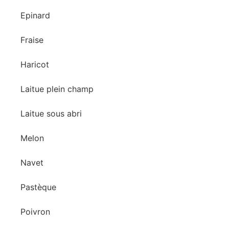
Epinard
Fraise
Haricot
Laitue plein champ
Laitue sous abri
Melon
Navet
Pastèque
Poivron