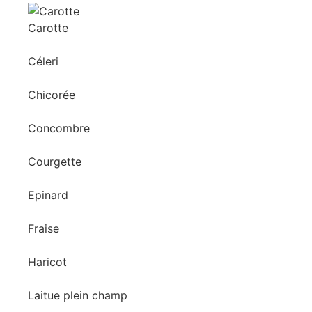
Carotte
Céleri
Chicorée
Concombre
Courgette
Epinard
Fraise
Haricot
Laitue plein champ