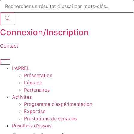
Recherche
Aller
de
au
produits
contenu
Connexion/Inscription
Contact
L’APREL
Présentation
L’équipe
Partenaires
Activités
Programme d’expérimentation
Expertise
Prestations de services
Résultats d’essais