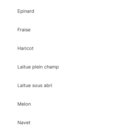
Epinard
Fraise
Haricot
Laitue plein champ
Laitue sous abri
Melon
Navet