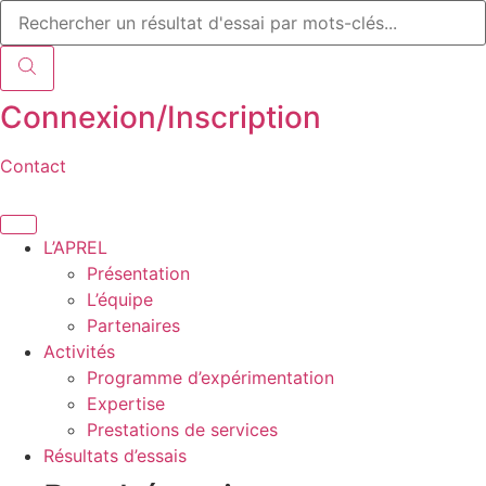
Recherche
Aller
de
au
produits
contenu
Connexion/Inscription
Contact
L’APREL
Présentation
L’équipe
Partenaires
Activités
Programme d’expérimentation
Expertise
Prestations de services
Résultats d’essais