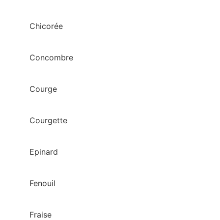
Chicorée
Concombre
Courge
Courgette
Epinard
Fenouil
Fraise