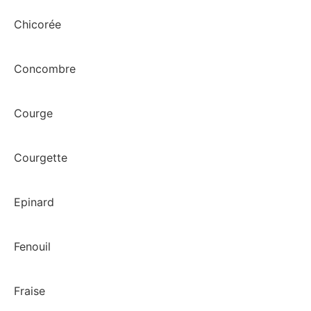
Chicorée
Concombre
Courge
Courgette
Epinard
Fenouil
Fraise