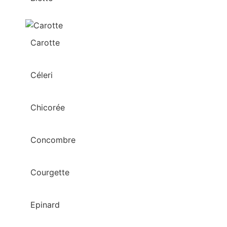
Carotte
Céleri
Chicorée
Concombre
Courgette
Epinard