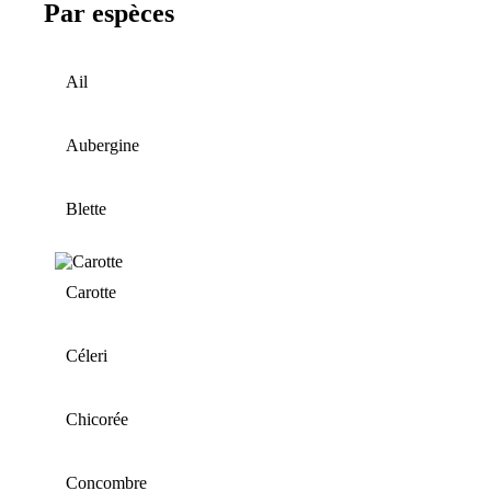
Par espèces
Ail
Aubergine
Blette
Carotte
Céleri
Chicorée
Concombre