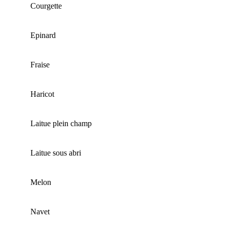
Courgette
Epinard
Fraise
Haricot
Laitue plein champ
Laitue sous abri
Melon
Navet