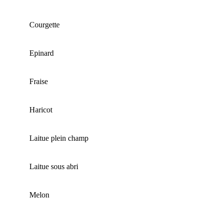
Courgette
Epinard
Fraise
Haricot
Laitue plein champ
Laitue sous abri
Melon