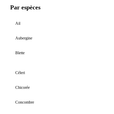
Par espèces
Ail
Aubergine
Blette
Céleri
Chicorée
Concombre