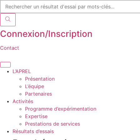
Recherche
Aller
de
au
produits
contenu
Connexion/Inscription
Contact
L’APREL
Présentation
L’équipe
Partenaires
Activités
Programme d’expérimentation
Expertise
Prestations de services
Résultats d’essais