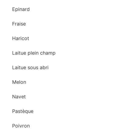
Epinard
Fraise
Haricot
Laitue plein champ
Laitue sous abri
Melon
Navet
Pastèque
Poivron