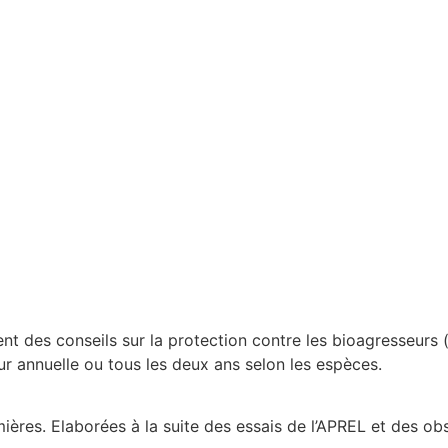
t des conseils sur la protection contre les bioagresseurs (p
ur annuelle ou tous les deux ans selon les espèces.
ières. Elaborées à la suite des essais de l’APREL et des obs