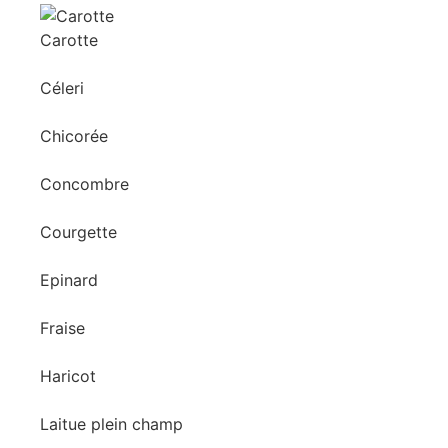
Carotte
Céleri
Chicorée
Concombre
Courgette
Epinard
Fraise
Haricot
Laitue plein champ