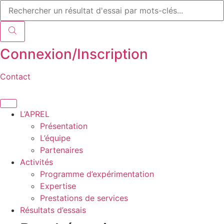
Recherche
Aller
de
au
produits
contenu
Connexion/Inscription
Contact
L’APREL
Présentation
L’équipe
Partenaires
Activités
Programme d’expérimentation
Expertise
Prestations de services
Résultats d’essais