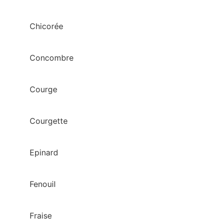
Chicorée
Concombre
Courge
Courgette
Epinard
Fenouil
Fraise