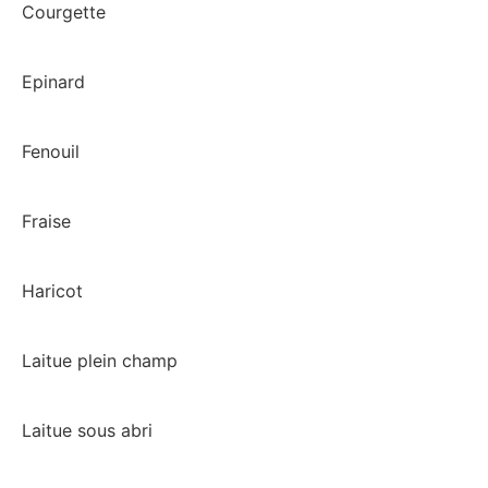
Courgette
Epinard
Fenouil
Fraise
Haricot
Laitue plein champ
Laitue sous abri