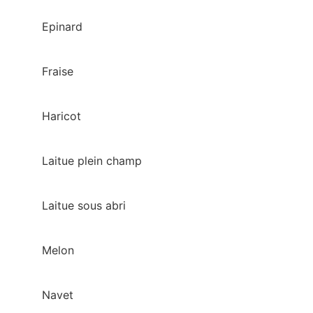
Epinard
Fraise
Haricot
Laitue plein champ
Laitue sous abri
Melon
Navet