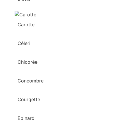
Carotte
Céleri
Chicorée
Concombre
Courgette
Epinard