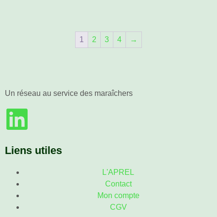
1
2
3
4
→
Un réseau au service des maraîchers
Liens utiles
L'APREL
Contact
Mon compte
CGV