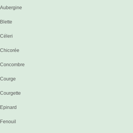
Aubergine
Blette
Céleri
Chicorée
Concombre
Courge
Courgette
Epinard
Fenouil