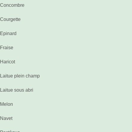
Concombre
Courgette
Epinard
Fraise
Haricot
Laitue plein champ
Laitue sous abri
Melon
Navet