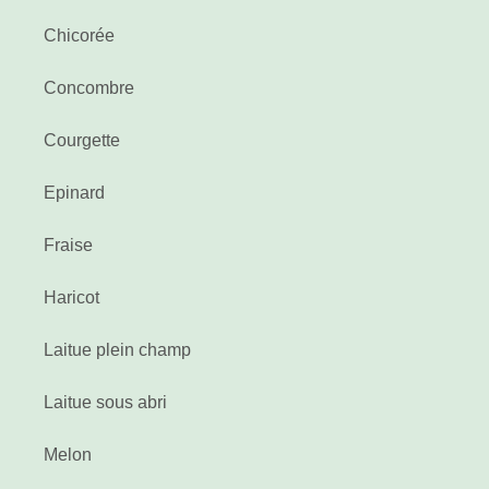
Chicorée
Concombre
Courgette
Epinard
Fraise
Haricot
Laitue plein champ
Laitue sous abri
Melon