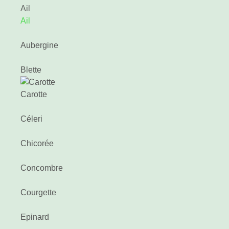
Ail
Ail
Aubergine
Blette
Carotte
Céleri
Chicorée
Concombre
Courgette
Epinard