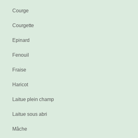
Courge
Courgette
Epinard
Fenouil
Fraise
Haricot
Laitue plein champ
Laitue sous abri
Mâche