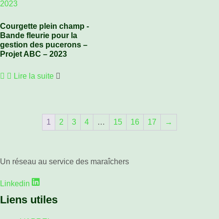
Courgette plein champ -
Bande fleurie pour la
gestion des pucerons –
Projet ABC – 2023
Lire la suite
1
2
3
4
…
15
16
17
→
Un réseau au service des maraîchers
Linkedin
Liens utiles