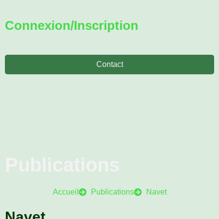
Connexion/Inscription
Contact
Publications
Accueil
Publications
Navet
Navet