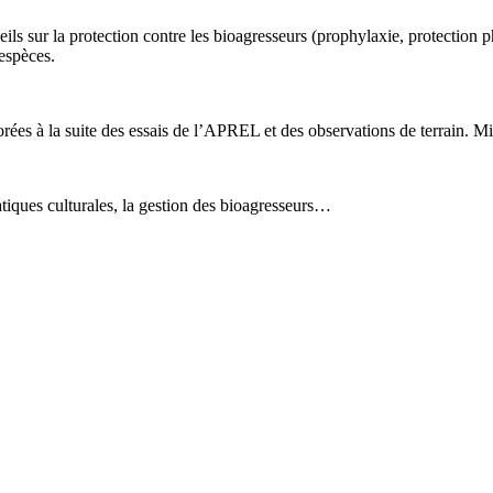
ls sur la protection contre les bioagresseurs (prophylaxie, protection ph
espèces.
rées à la suite des essais de l’APREL et des observations de terrain. Mi
tiques culturales, la gestion des bioagresseurs…