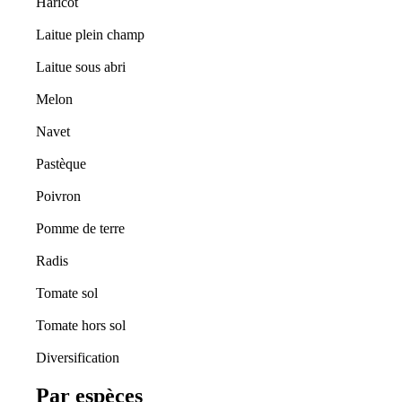
Haricot
Laitue plein champ
Laitue sous abri
Melon
Navet
Pastèque
Poivron
Pomme de terre
Radis
Tomate sol
Tomate hors sol
Diversification
Par espèces