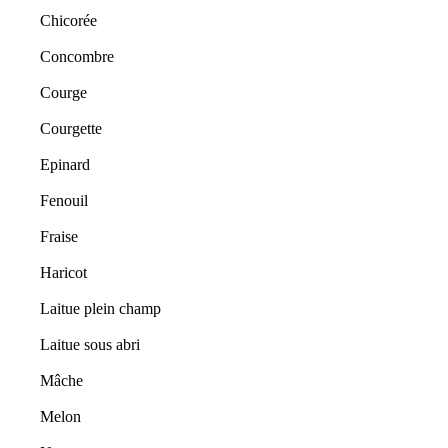
Chicorée
Concombre
Courge
Courgette
Epinard
Fenouil
Fraise
Haricot
Laitue plein champ
Laitue sous abri
Mâche
Melon