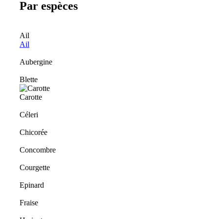
Par espèces
Ail
Ail
Aubergine
Blette
Carotte
Céleri
Chicorée
Concombre
Courgette
Epinard
Fraise