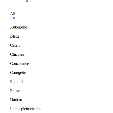
Ail
Ail
Aubergine
Blette
Céleri
Chicorée
Concombre
Courgette
Epinard
Fraise
Haricot
Laitue plein champ