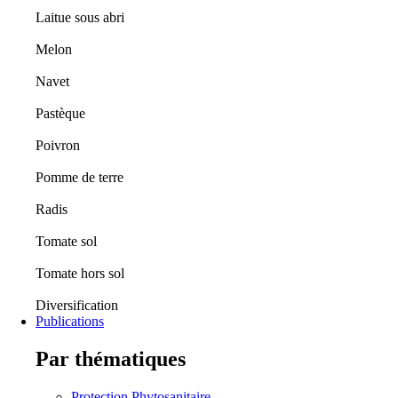
Laitue sous abri
Melon
Navet
Pastèque
Poivron
Pomme de terre
Radis
Tomate sol
Tomate hors sol
Diversification
Publications
Par thématiques
Protection Phytosanitaire