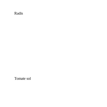
Radis
Tomate sol