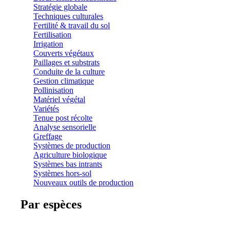
Stratégie globale
Techniques culturales
Fertilité & travail du sol
Fertilisation
Irrigation
Couverts végétaux
Paillages et substrats
Conduite de la culture
Gestion climatique
Pollinisation
Matériel végétal
Variétés
Tenue post récolte
Analyse sensorielle
Greffage
Systèmes de production
Agriculture biologique
Systèmes bas intrants
Systèmes hors-sol
Nouveaux outils de production
Par espèces