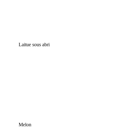
Laitue sous abri
Melon