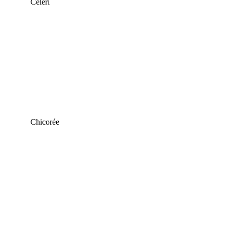
Céleri
Chicorée