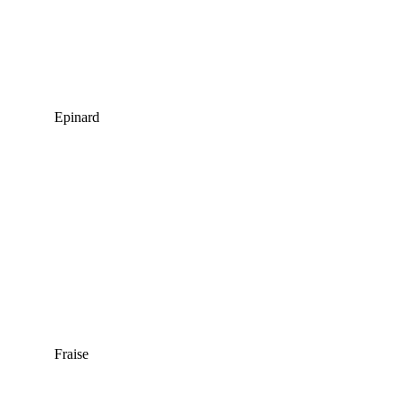
Epinard
Fraise