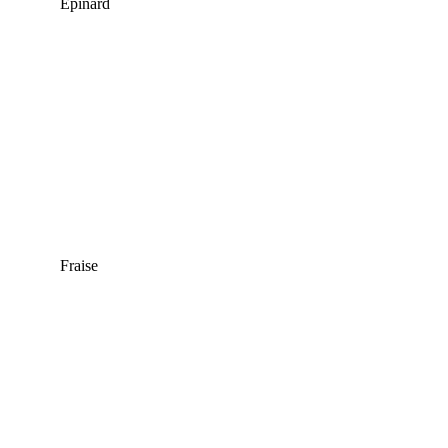
Epinard
Fraise