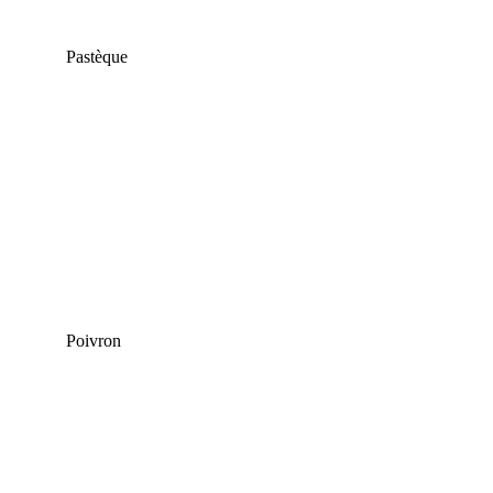
Pastèque
Poivron