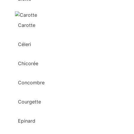
Carotte
Céleri
Chicorée
Concombre
Courgette
Epinard