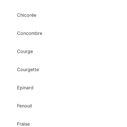
Chicorée
Concombre
Courge
Courgette
Epinard
Fenouil
Fraise