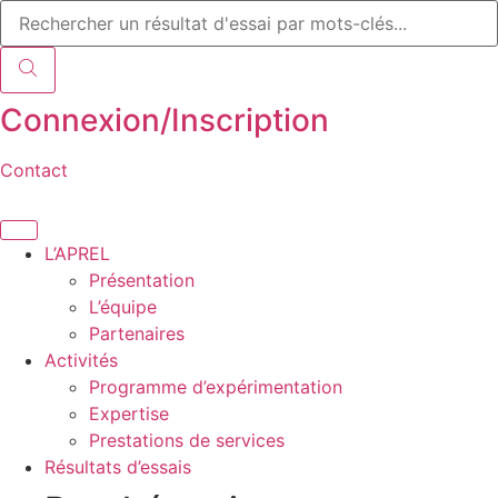
Recherche
Aller
de
au
produits
contenu
Connexion/Inscription
Contact
L’APREL
Présentation
L’équipe
Partenaires
Activités
Programme d’expérimentation
Expertise
Prestations de services
Résultats d’essais