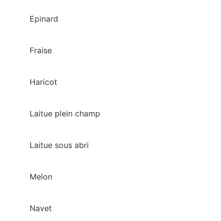
Epinard
Fraise
Haricot
Laitue plein champ
Laitue sous abri
Melon
Navet