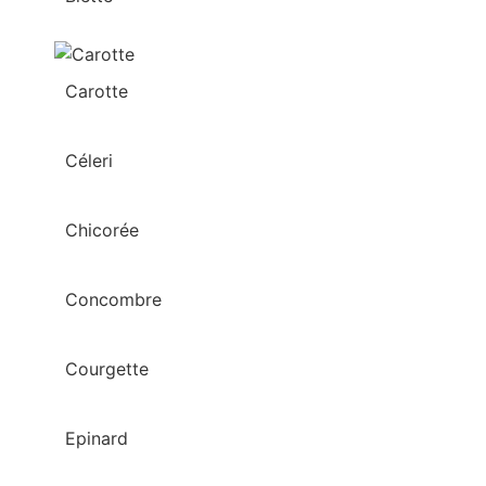
Carotte
Céleri
Chicorée
Concombre
Courgette
Epinard