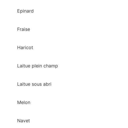
Epinard
Fraise
Haricot
Laitue plein champ
Laitue sous abri
Melon
Navet