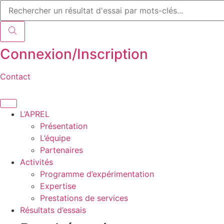
Recherche
Aller
de
au
produits
contenu
Connexion/Inscription
Contact
L’APREL
Présentation
L’équipe
Partenaires
Activités
Programme d’expérimentation
Expertise
Prestations de services
Résultats d’essais