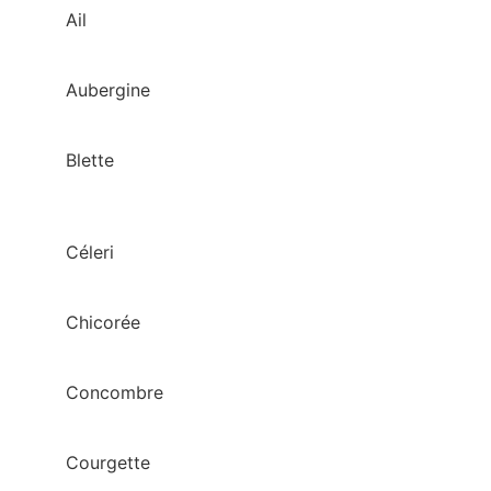
Ail
Aubergine
Blette
Céleri
Chicorée
Concombre
Courgette