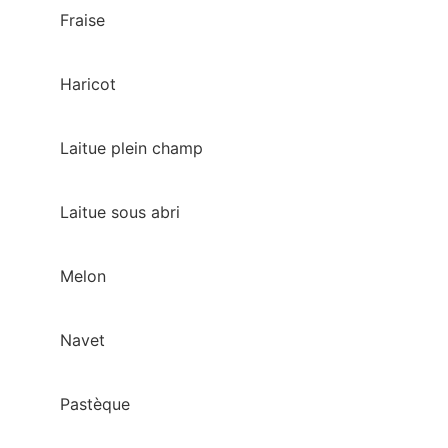
Fraise
Haricot
Laitue plein champ
Laitue sous abri
Melon
Navet
Pastèque